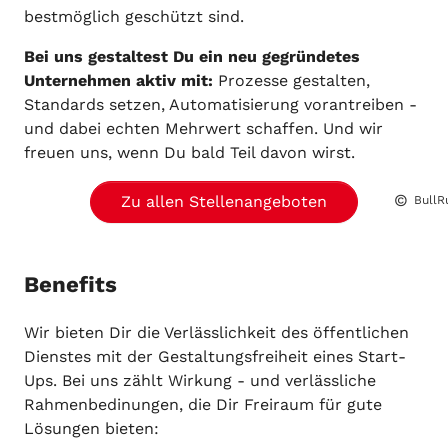
bestmöglich geschützt sind.
Bei uns gestaltest Du ein neu gegründetes
Unternehmen aktiv mit:
Prozesse gestalten,
Standards setzen, Automatisierung vorantreiben -
und dabei echten Mehrwert schaffen. Und wir
freuen uns, wenn Du bald Teil davon wirst.
Zu allen Stellenangeboten
BullR
Benefits
Wir bieten Dir die Verlässlichkeit des öffentlichen
Dienstes mit der Gestaltungsfreiheit eines Start-
Ups. Bei uns zählt Wirkung - und verlässliche
Rahmenbedinungen, die Dir Freiraum für gute
Lösungen bieten: