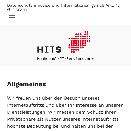
Skip to main navigation
Skip to main content
Skip to page footer
Datenschutzhinweise und Informationen gemäß Artt. 12
ff. DSGVO
Allgemeines
Wir freuen uns über den Besuch unseres
Internetauftritts und über Ihr Interesse an unseren
Dienstleistungen. Wir messen dem Schutz Ihrer
Privatsphäre als Nutzer unseres Internetauftritts
höchste Bedeutung bei und halten uns bei der