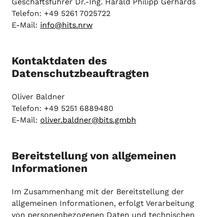
Geschäftsführer Dr.-Ing. Harald Philipp Gerhards
Telefon: +49 5261 7025722
E-Mail:
info@hits.nrw
Kontaktdaten des
Datenschutzbeauftragten
Oliver Baldner
Telefon: +49 5251 6889480
E-Mail:
oliver.baldner@bits.gmbh
Bereitstellung von allgemeinen
Informationen
Im Zusammenhang mit der Bereitstellung der
allgemeinen Informationen, erfolgt Verarbeitung
von personenbezogenen Daten und technischen